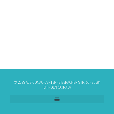
© 2023 ALB-DONAU-CENTER · BIBERACHER STR. 69 · 89584
EHINGEN (DONAU)