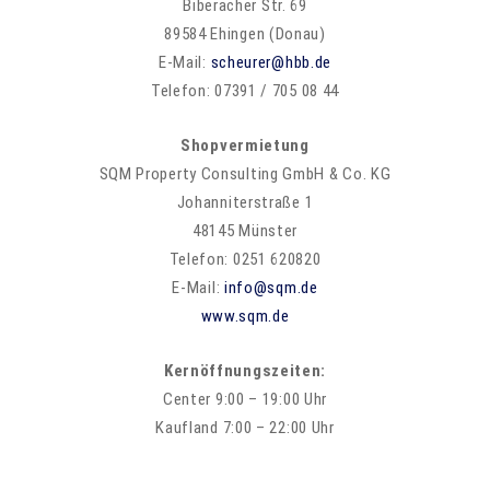
Biberacher Str. 69
89584 Ehingen (Donau)
E-Mail:
scheurer@hbb.de
Telefon: 07391 / 705 08 44
Shopvermietung
SQM Property Consulting GmbH & Co. KG
Johanniterstraße 1
48145 Münster
Telefon: 0251 620820
E-Mail:
info@sqm.de
www.sqm.de
Kernöffnungszeiten:
Center 9:00 – 19:00 Uhr
Kaufland 7:00 – 22:00 Uhr