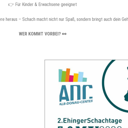
👉 Für Kinder & Erwachsene geeignet
ere heraus – Schach macht nicht nur Spaß, sondern bringt auch dein Ge
WER KOMMT VORBEI? 👀