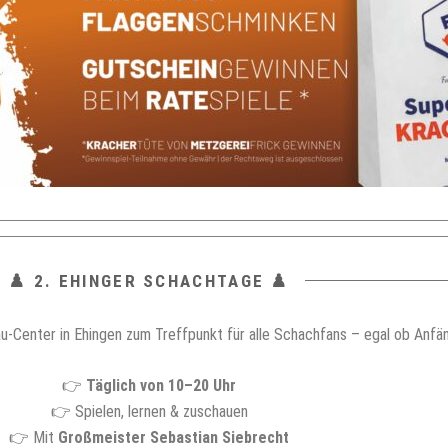
♟️ 2. EHINGER SCHACHTAGE ♟️
u-Center in Ehingen zum Treffpunkt für alle Schachfans – egal ob Anfän
👉
Täglich von 10–20 Uhr
👉 Spielen, lernen & zuschauen
👉 Mit
Großmeister Sebastian Siebrecht