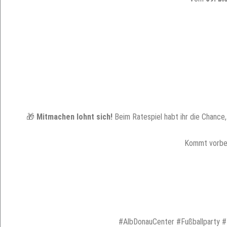
🎁
Mitmachen lohnt sich!
Beim Ratespiel habt ihr die Chance
Kommt vorbei
#AlbDonauCenter #Fußballparty #