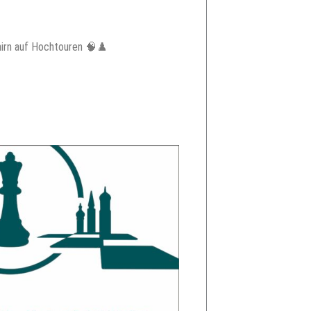
hirn auf Hochtouren 🧠♟️