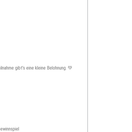
lnahme gibt’s eine kleine Belohnung. 💚
ewinnspiel