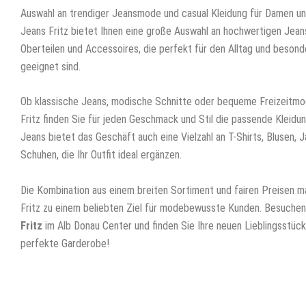
Auswahl an trendiger Jeansmode und casual Kleidung für Damen un
Jeans Fritz bietet Ihnen eine große Auswahl an hochwertigen Jean
Oberteilen und Accessoires, die perfekt für den Alltag und beson
geeignet sind.
Ob klassische Jeans, modische Schnitte oder bequeme Freizeitmo
Fritz finden Sie für jeden Geschmack und Stil die passende Kleidu
Jeans bietet das Geschäft auch eine Vielzahl an T-Shirts, Blusen, 
Schuhen, die Ihr Outfit ideal ergänzen.
Die Kombination aus einem breiten Sortiment und fairen Preisen 
Fritz zu einem beliebten Ziel für modebewusste Kunden. Besuche
Fritz
im Alb Donau Center und finden Sie Ihre neuen Lieblingsstück
perfekte Garderobe!