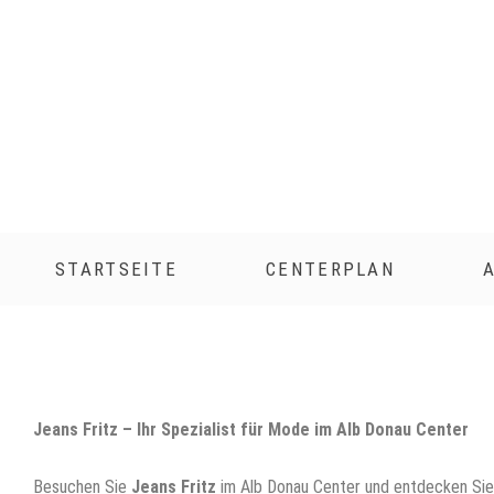
Zum
Inhalt
springen
STARTSEITE
CENTERPLAN
Jeans Fritz – Ihr Spezialist für Mode im Alb Donau Center
Besuchen Sie
Jeans Fritz
im Alb Donau Center und entdecken Sie 