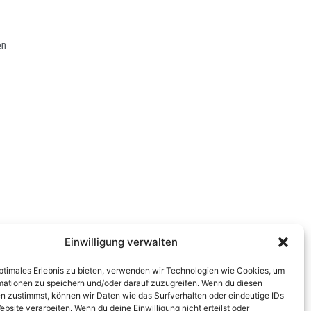
en
Einwilligung verwalten
optimales Erlebnis zu bieten, verwenden wir Technologien wie Cookies, um
mationen zu speichern und/oder darauf zuzugreifen. Wenn du diesen
n zustimmst, können wir Daten wie das Surfverhalten oder eindeutige IDs
ebsite verarbeiten. Wenn du deine Einwilligung nicht erteilst oder